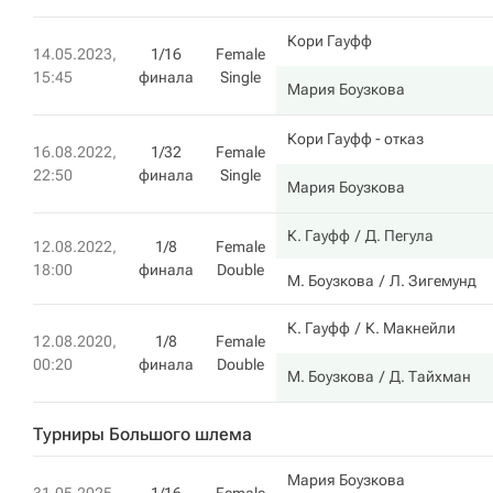
Кори Гауфф
14.05.2023,
1/16
Female
15:45
финала
Single
Мария Боузкова
Кори Гауфф
- отказ
16.08.2022,
1/32
Female
22:50
финала
Single
Мария Боузкова
К. Гауфф
Д. Пегула
12.08.2022,
1/8
Female
18:00
финала
Double
М. Боузкова
Л. Зигемунд
К. Гауфф
К. Макнейли
12.08.2020,
1/8
Female
00:20
финала
Double
М. Боузкова
Д. Тайхман
Турниры Большого шлема
Мария Боузкова