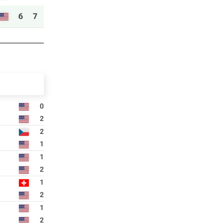
6
7
0
2
2
1
1
2
1
2
1
2