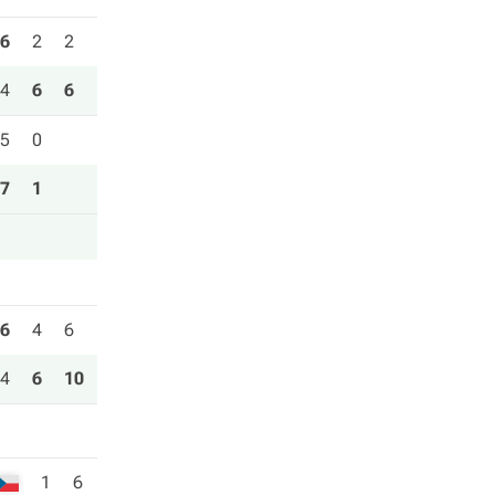
6
2
2
4
6
6
5
0
7
1
6
4
6
4
6
10
1
6