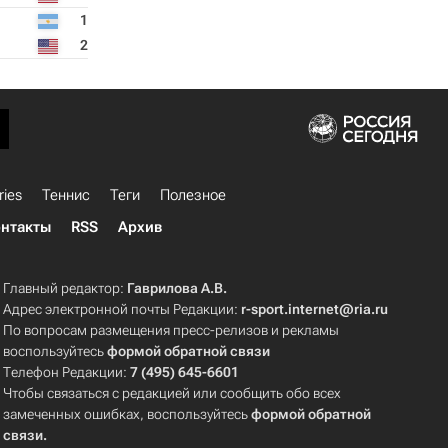
1
2
ries
Теннис
Теги
Полезное
нтакты
RSS
Архив
Главный редактор:
Гаврилова А.В.
Адрес электронной почты Редакции:
r-sport.internet@ria.ru
По вопросам размещения пресс-релизов и рекламы
воспользуйтесь
формой обратной связи
Телефон Редакции:
7 (495) 645-6601
Чтобы связаться с редакцией или сообщить обо всех
замеченных ошибках, воспользуйтесь
формой обратной
связи
.