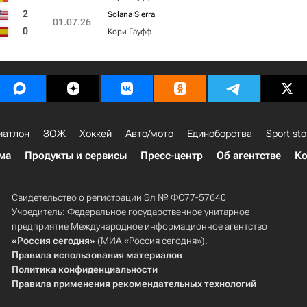
2
Solana Sierra
01.07.26
0
Кори Гауфф
иатлон
ЗОЖ
Хоккей
Авто/мото
Единоборства
Sport sto
ма
Продукты и сервисы
Пресс-центр
Об агентстве
Ко
Свидетельство о регистрации Эл № ФС77-57640
Учредитель: Федеральное государственное унитарное
предприятие Международное информационное агентство
«Россия сегодня»
(МИА «Россия сегодня»).
Правила использования материалов
Политика конфиденциальности
Правила применения рекомендательных технологий