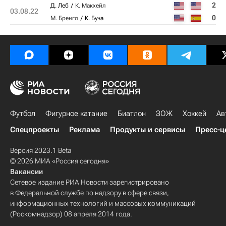
2
Д. Леб
К. Макхейл
03.08.22
0
М. Бренгл
К. Буча
Футбол
Фигурное катание
Биатлон
ЗОЖ
Хоккей
Ав
Спецпроекты
Реклама
Продукты и сервисы
Пресс-ц
Версия 2023.1 Beta
© 2026 МИА «Россия сегодня»
Вакансии
Сетевое издание РИА Новости зарегистрировано
в Федеральной службе по надзору в сфере связи,
информационных технологий и массовых коммуникаций
(Роскомнадзор) 08 апреля 2014 года.