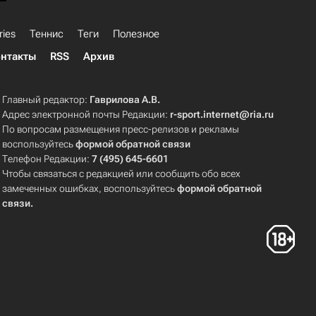
ries
Теннис
Теги
Полезное
нтакты
RSS
Архив
Главный редактор:
Гаврилова А.В.
Адрес электронной почты Редакции:
r-sport.internet@ria.ru
По вопросам размещения пресс-релизов и рекламы
воспользуйтесь
формой обратной связи
Телефон Редакции:
7 (495) 645-6601
Чтобы связаться с редакцией или сообщить обо всех
замеченных ошибках, воспользуйтесь
формой обратной
связи
.