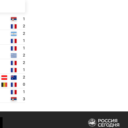
1
2
2
1
1
2
2
1
2
0
1
3