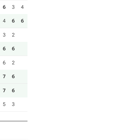
6
3
4
4
6
6
3
2
6
6
6
2
7
6
7
6
5
3