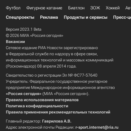
Футбол
Фигурное катание
Биатлон
ЗОЖ
Хоккей
Ав
Спецпроекты
Реклама
Продукты и сервисы
Пресс-ц
Версия 2023.1 Beta
© 2026 МИА «Россия сегодня»
Вакансии
Сетевое издание РИА Новости зарегистрировано
в Федеральной службе по надзору в сфере связи,
информационных технологий и массовых коммуникаций
(Роскомнадзор) 08 апреля 2014 года.
Свидетельство о регистрации Эл № ФС77-57640
Учредитель: Федеральное государственное унитарное
предприятие Международное информационное агентство
«Россия сегодня»
(МИА «Россия сегодня»).
Правила использования материалов
Политика конфиденциальности
Правила применения рекомендательных технологий
Главный редактор:
Гаврилова А.В.
Адрес электронной почты Редакции:
r-sport.internet@ria.ru