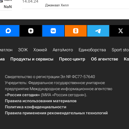
14.04.24
Джамаал Хилл
NaN
иатлон
ЗОЖ
Хоккей
Авто/мото
Единоборства
Sport sto
ма
Продукты и сервисы
Пресс-центр
Об агентстве
Ко
Свидетельство о регистрации Эл № ФС77-57640
Учредитель: Федеральное государственное унитарное
предприятие Международное информационное агентство
«Россия сегодня»
(МИА «Россия сегодня»).
Правила использования материалов
Политика конфиденциальности
Правила применения рекомендательных технологий