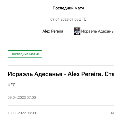
Последний матч
UFC
09.04.2023 07:00
Alex Pereira
Исраэль Адесань
Последние матчи
Исраэль Адесанья - Alex Pereira. С
UFC
09.04.2023 07:00
13.11.2022 08:00
И