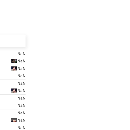
NaN
NaN
NaN
NaN
NaN
NaN
NaN
NaN
NaN
NaN
NaN