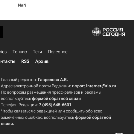
NaN
ries
Теннис
Теги
Полезное
нтакты
RSS
Архив
Главный редактор:
Гаврилова А.В.
Адрес электронной почты Редакции:
r-sport.internet@ria.ru
По вопросам размещения пресс-релизов и рекламы
воспользуйтесь
формой обратной связи
Телефон Редакции:
7 (495) 645-6601
Чтобы связаться с редакцией или сообщить обо всех
замеченных ошибках, воспользуйтесь
формой обратной
связи
.