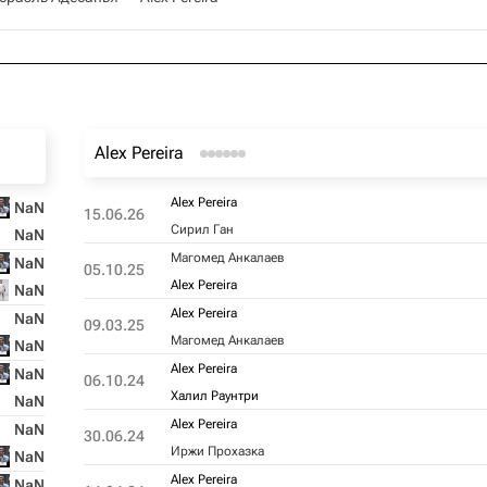
Alex Pereira
Alex Pereira
NaN
15.06.26
Сирил Ган
NaN
Магомед Анкалаев
NaN
05.10.25
Alex Pereira
NaN
Alex Pereira
NaN
09.03.25
Магомед Анкалаев
NaN
Alex Pereira
NaN
06.10.24
Халил Раунтри
NaN
Alex Pereira
NaN
30.06.24
Иржи Прохазка
NaN
Alex Pereira
NaN