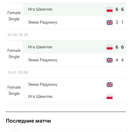
6
6
Ига Швентек
Female
Single
3
1
Эмма Радукану
22.04, 20:20
6
6
Ига Швентек
Female
Single
4
4
Эмма Радукану
10.01, 03:00
Эмма Радукану
Female
Single
Ига Швентек
Последние матчи