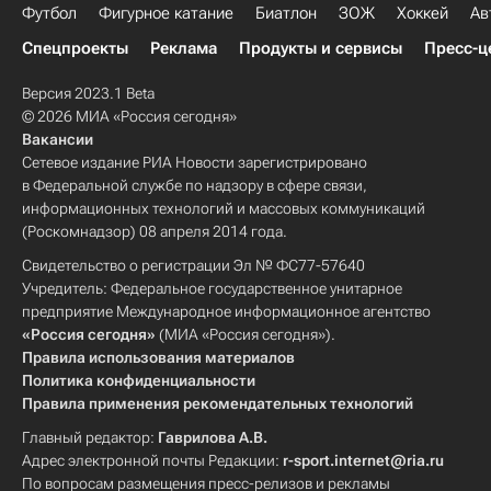
Футбол
Фигурное катание
Биатлон
ЗОЖ
Хоккей
Ав
Спецпроекты
Реклама
Продукты и сервисы
Пресс-ц
Версия 2023.1 Beta
© 2026 МИА «Россия сегодня»
Вакансии
Сетевое издание РИА Новости зарегистрировано
в Федеральной службе по надзору в сфере связи,
информационных технологий и массовых коммуникаций
(Роскомнадзор) 08 апреля 2014 года.
Свидетельство о регистрации Эл № ФС77-57640
Учредитель: Федеральное государственное унитарное
предприятие Международное информационное агентство
«Россия сегодня»
(МИА «Россия сегодня»).
Правила использования материалов
Политика конфиденциальности
Правила применения рекомендательных технологий
Главный редактор:
Гаврилова А.В.
Адрес электронной почты Редакции:
r-sport.internet@ria.ru
По вопросам размещения пресс-релизов и рекламы