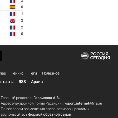
2
0
1
2
2
0
ries
Теннис
Теги
Полезное
нтакты
RSS
Архив
Главный редактор:
Гаврилова А.В.
Адрес электронной почты Редакции:
r-sport.internet@ria.ru
По вопросам размещения пресс-релизов и рекламы
воспользуйтесь
формой обратной связи