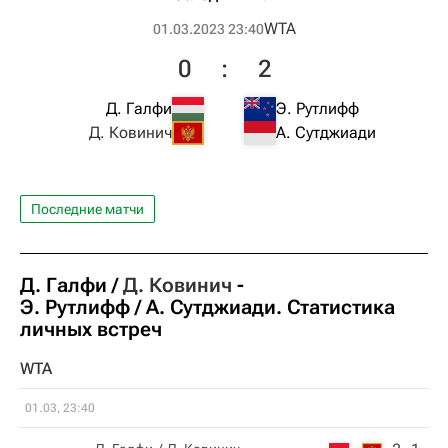
WTA
01.03.2023 23:40
0
:
2
Д. Галфи
Э. Рутлифф
Д. Ковинич
А. Сутджиади
Последние матчи
Д. Галфи
Д. Ковинич
-
Э. Рутлифф
А. Сутджиади
. Статистика
личных встреч
WTA
01.03, 23:40