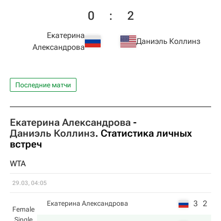
0
:
2
Екатерина
Даниэль Коллинз
Александрова
Последние матчи
Екатерина Александрова
-
Даниэль Коллинз
. Статистика личных
встреч
WTA
29.03, 04:05
3
2
Екатерина Александрова
Female
Single