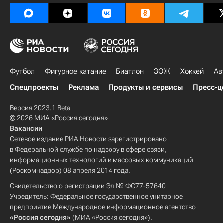
Футбол
Фигурное катание
Биатлон
ЗОЖ
Хоккей
Ав
Спецпроекты
Реклама
Продукты и сервисы
Пресс-ц
Версия 2023.1 Beta
© 2026 МИА «Россия сегодня»
Вакансии
Сетевое издание РИА Новости зарегистрировано
в Федеральной службе по надзору в сфере связи,
информационных технологий и массовых коммуникаций
(Роскомнадзор) 08 апреля 2014 года.
Свидетельство о регистрации Эл № ФС77-57640
Учредитель: Федеральное государственное унитарное
предприятие Международное информационное агентство
«Россия сегодня»
(МИА «Россия сегодня»).