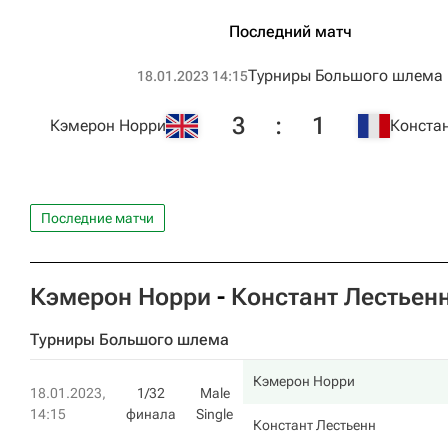
Последний матч
Турниры Большого шлема
18.01.2023 14:15
3
:
1
Кэмерон Норри
Констан
Последние матчи
Кэмерон Норри
-
Констант Лестьен
Турниры Большого шлема
Кэмерон Норри
18.01.2023,
1/32
Male
14:15
финала
Single
Констант Лестьенн