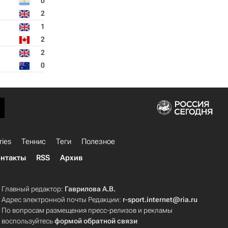
0
2
1
2
2
0
ries
Теннис
Теги
Полезное
нтакты
RSS
Архив
Главный редактор:
Гаврилова А.В.
Адрес электронной почты Редакции:
r-sport.internet@ria.ru
По вопросам размещения пресс-релизов и рекламы
воспользуйтесь
формой обратной связи