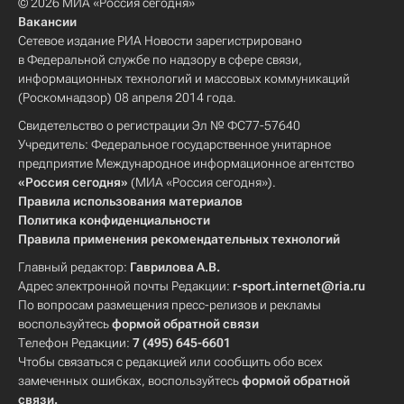
© 2026 МИА «Россия сегодня»
Вакансии
Сетевое издание РИА Новости зарегистрировано
в Федеральной службе по надзору в сфере связи,
информационных технологий и массовых коммуникаций
(Роскомнадзор) 08 апреля 2014 года.
Свидетельство о регистрации Эл № ФС77-57640
Учредитель: Федеральное государственное унитарное
предприятие Международное информационное агентство
«Россия сегодня»
(МИА «Россия сегодня»).
Правила использования материалов
Политика конфиденциальности
Правила применения рекомендательных технологий
Главный редактор:
Гаврилова А.В.
Адрес электронной почты Редакции:
r-sport.internet@ria.ru
По вопросам размещения пресс-релизов и рекламы
воспользуйтесь
формой обратной связи
Телефон Редакции:
7 (495) 645-6601
Чтобы связаться с редакцией или сообщить обо всех
замеченных ошибках, воспользуйтесь
формой обратной
связи
.