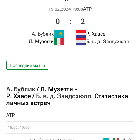
ATP
15.02.2024 19:00
0
:
2
А. Бублик
Р. Хаасе
Л. Музетти
Б. в. д. Зандсхюлп
Последние матчи
А. Бублик
Л. Музетти
-
Р. Хаасе
Б. в. д. Зандсхюлп
. Статистика
личных встреч
ATP
15.02, 19:00