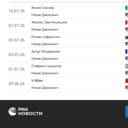
Янник Синнер
10.07.26
Новак Джокович
Феликс Оже-Альяссим
07.07.26
Новак Джокович
Роман Сафиуллин
05.07.26
Новак Джокович
Артур Риндеркнех
03.07.26
Новак Джокович
Стефанос Циципас
01.07.26
Новак Джокович
У Ибин
29.06.26
Новак Джокович