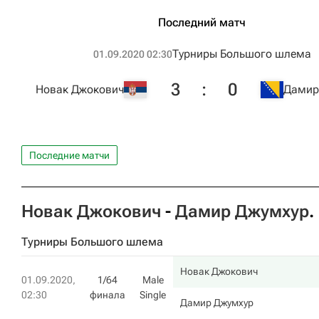
Последний матч
Турниры Большого шлема
01.09.2020 02:30
3
:
0
Новак Джокович
Дамир
Последние матчи
Новак Джокович
-
Дамир Джумхур
.
Турниры Большого шлема
Новак Джокович
01.09.2020,
1/64
Male
02:30
финала
Single
Дамир Джумхур