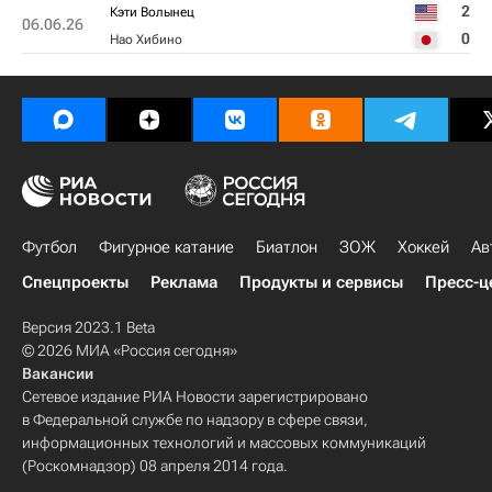
2
Кэти Волынец
06.06.26
0
Нао Хибино
Футбол
Фигурное катание
Биатлон
ЗОЖ
Хоккей
Ав
Спецпроекты
Реклама
Продукты и сервисы
Пресс-ц
Версия 2023.1 Beta
© 2026 МИА «Россия сегодня»
Вакансии
Сетевое издание РИА Новости зарегистрировано
в Федеральной службе по надзору в сфере связи,
информационных технологий и массовых коммуникаций
(Роскомнадзор) 08 апреля 2014 года.