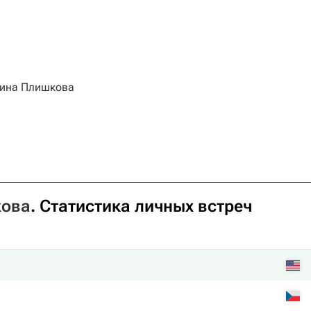
ина Плишкова
кова
. Статистика личных встреч