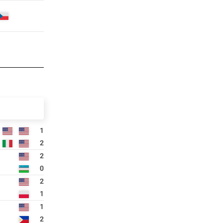
1
2
2
0
2
1
1
2