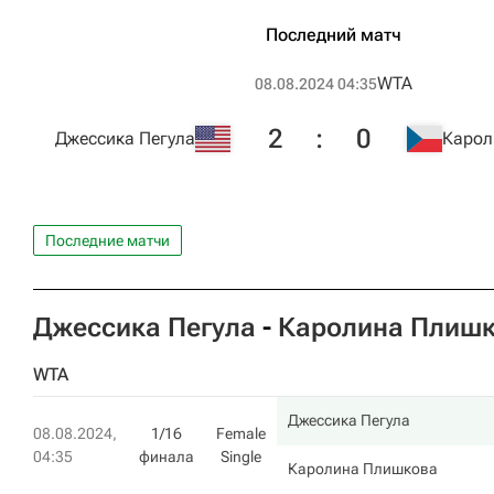
Последний матч
WTA
08.08.2024 04:35
2
:
0
Джессика Пегула
Карол
Последние матчи
Джессика Пегула
-
Каролина Плиш
WTA
Джессика Пегула
08.08.2024,
1/16
Female
04:35
финала
Single
Каролина Плишкова