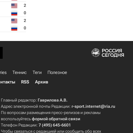
2
0
2
0
ries
Теннис
Теги
Полезное
нтакты
RSS
Архив
Главный редактор:
Гаврилова А.В.
Адрес электронной почты Редакции:
r-sport.internet@ria.ru
По вопросам размещения пресс-релизов и рекламы
воспользуйтесь
формой обратной связи
Телефон Редакции:
7 (495) 645-6601
Чтобы связаться с редакцией или сообщить обо всех