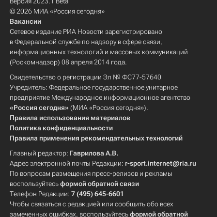
Версия 2023.1 Beta
© 2026 МИА «Россия сегодня»
Вакансии
Сетевое издание РИА Новости зарегистрировано
в Федеральной службе по надзору в сфере связи,
информационных технологий и массовых коммуникаций
(Роскомнадзор) 08 апреля 2014 года.
Свидетельство о регистрации Эл № ФС77-57640
Учредитель: Федеральное государственное унитарное
предприятие Международное информационное агентство
«Россия сегодня»
(МИА «Россия сегодня»).
Правила использования материалов
Политика конфиденциальности
Правила применения рекомендательных технологий
Главный редактор:
Гаврилова А.В.
Адрес электронной почты Редакции:
r-sport.internet@ria.ru
По вопросам размещения пресс-релизов и рекламы
воспользуйтесь
формой обратной связи
Телефон Редакции:
7 (495) 645-6601
Чтобы связаться с редакцией или сообщить обо всех
замеченных ошибках, воспользуйтесь
формой обратной