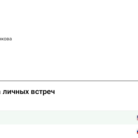
нкова
а личных встреч