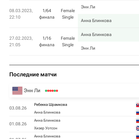
Энн Ли
08.03.2023,
1/64
Female
22:10
финала
Single
Анна Блинкова
Анна Блинкова
27.02.2023,
1/16
Female
21:05
финала
Single
Энн Ли
Последние матчи
Энн Ли
Ребекка Шрамкова
03.08.26
Анна Блинкова
Анна Блинкова
01.08.26
Хизер Уотсон
Анна Блинкова