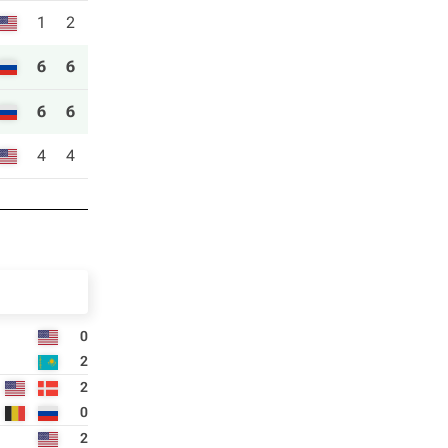
1
2
6
6
6
6
4
4
0
2
2
0
2