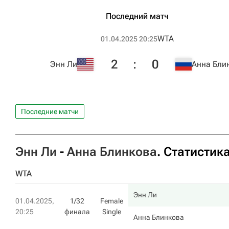
Последний матч
WTA
01.04.2025 20:25
2
:
0
Энн Ли
Анна Бли
Последние матчи
Энн Ли
-
Анна Блинкова
. Статистик
WTA
Энн Ли
01.04.2025,
1/32
Female
20:25
финала
Single
Анна Блинкова