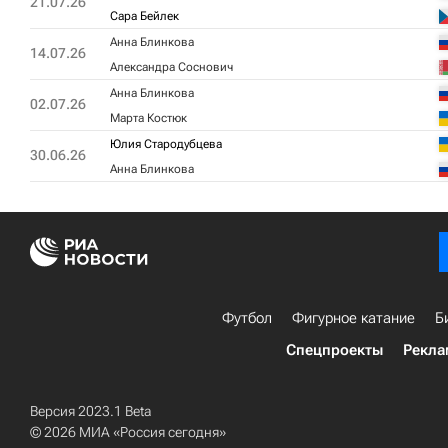
21.07.26
Сара Бейлек
Анна Блинкова
14.07.26
Александра Соснович
Анна Блинкова
02.07.26
Марта Костюк
Юлия Стародубцева
30.06.26
Анна Блинкова
Футбол
Фигурное катание
Б
Спецпроекты
Рекла
Версия 2023.1 Beta
© 2026 МИА «Россия сегодня»