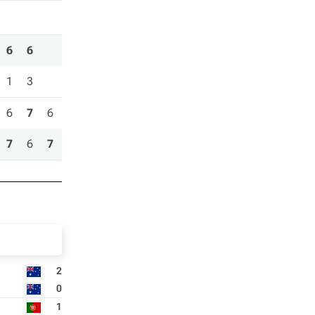
6
6
1
3
6
7
6
7
6
7
2
0
1