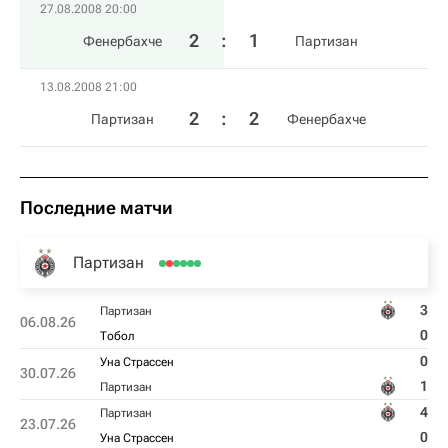
27.08.2008 20:00
2
:
1
Фенербахче
Партизан
13.08.2008 21:00
2
:
2
Партизан
Фенербахче
Последние матчи
Партизан
3
Партизан
06.08.26
0
Тобол
0
Уна Страссен
30.07.26
1
Партизан
4
Партизан
23.07.26
0
Уна Страссен