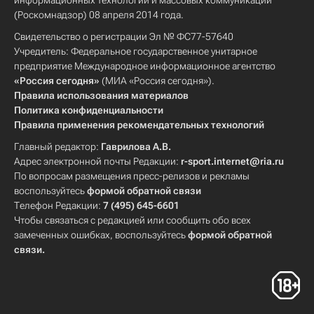
информационных технологий и массовых коммуникаций
(Роскомнадзор) 08 апреля 2014 года.
Свидетельство о регистрации Эл № ФС77-57640
Учредитель: Федеральное государственное унитарное
предприятие Международное информационное агентство
«Россия сегодня»
(МИА «Россия сегодня»).
Правила использования материалов
Политика конфиденциальности
Правила применения рекомендательных технологий
Главный редактор:
Гаврилова А.В.
Адрес электронной почты Редакции:
r-sport.internet@ria.ru
По вопросам размещения пресс-релизов и рекламы
воспользуйтесь
формой обратной связи
Телефон Редакции:
7 (495) 645-6601
Чтобы связаться с редакцией или сообщить обо всех
замеченных ошибках, воспользуйтесь
формой обратной
связи
.