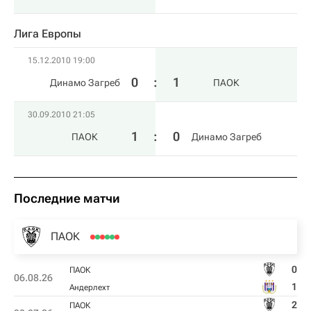
Лига Европы
15.12.2010 19:00
0
:
1
Динамо Загреб
ПАОК
30.09.2010 21:05
1
:
0
ПАОК
Динамо Загреб
Последние матчи
ПАОК
0
ПАОК
06.08.26
1
Андерлехт
2
ПАОК