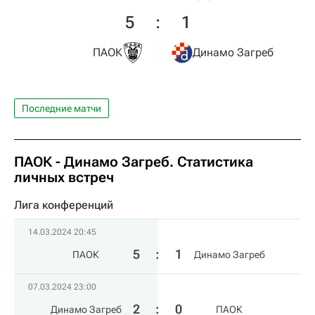
5
:
1
ПАОК
Динамо Загреб
Последние матчи
ПАОК - Динамо Загреб. Статистика
личных встреч
Лига конференций
14.03.2024 20:45
5
:
1
ПАОК
Динамо Загреб
07.03.2024 23:00
2
:
0
Динамо Загреб
ПАОК