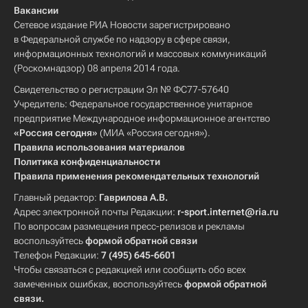
Вакансии
Сетевое издание РИА Новости зарегистрировано
в Федеральной службе по надзору в сфере связи,
информационных технологий и массовых коммуникаций
(Роскомнадзор) 08 апреля 2014 года.
Свидетельство о регистрации Эл № ФС77-57640
Учредитель: Федеральное государственное унитарное
предприятие Международное информационное агентство
«Россия сегодня»
(МИА «Россия сегодня»).
Правила использования материалов
Политика конфиденциальности
Правила применения рекомендательных технологий
Главный редактор:
Гаврилова А.В.
Адрес электронной почты Редакции:
r-sport.internet@ria.ru
По вопросам размещения пресс-релизов и рекламы
воспользуйтесь
формой обратной связи
Телефон Редакции:
7 (495) 645-6601
Чтобы связаться с редакцией или сообщить обо всех
замеченных ошибках, воспользуйтесь
формой обратной
связи
.