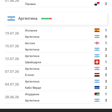
01.06.26
2
Панама
Аргентина
1
Испания
19.07.26
0
Аргентина
1
Англия
15.07.26
2
Аргентина
3
Аргентина
12.07.26
1
Швейцария
3
Аргентина
07.07.26
2
Египет
3
Аргентина
04.07.26
2
Кабо-Верде
1
Иордания
28.06.26
3
Аргентина