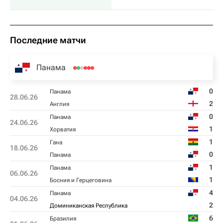
Последние матчи
Панама
0
Панама
28.06.26
2
Англия
0
Панама
24.06.26
1
Хорватия
1
Гана
18.06.26
0
Панама
1
Панама
06.06.26
1
Босния и Герцеговина
4
Панама
04.06.26
2
Доминиканская Республика
6
Бразилия