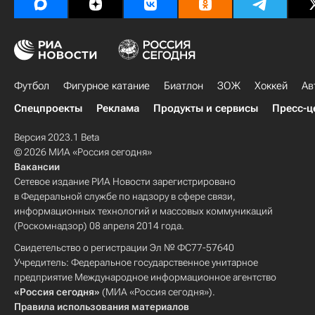
Футбол
Фигурное катание
Биатлон
ЗОЖ
Хоккей
Ав
Спецпроекты
Реклама
Продукты и сервисы
Пресс-ц
Версия 2023.1 Beta
© 2026 МИА «Россия сегодня»
Вакансии
Сетевое издание РИА Новости зарегистрировано
в Федеральной службе по надзору в сфере связи,
информационных технологий и массовых коммуникаций
(Роскомнадзор) 08 апреля 2014 года.
Свидетельство о регистрации Эл № ФС77-57640
Учредитель: Федеральное государственное унитарное
предприятие Международное информационное агентство
«Россия сегодня»
(МИА «Россия сегодня»).
Правила использования материалов