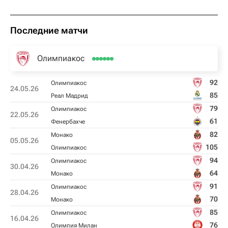
Последние матчи
Олимпиакос
92
Олимпиакос
24.05.26
85
Реал Мадрид
79
Олимпиакос
22.05.26
61
Фенербахче
82
Монако
05.05.26
105
Олимпиакос
94
Олимпиакос
30.04.26
64
Монако
91
Олимпиакос
28.04.26
70
Монако
85
Олимпиакос
16.04.26
76
Олимпия Милан