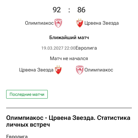
92
:
86
Олимпиакос
Црвена Звезда
Ближайший матч
Евролига
19.03.2027 22:00
Матч не начался
Црвена Звезда
Олимпиакос
Последние матчи
Олимпиакос - Црвена Звезда. Статистика
личных встреч
Евролига