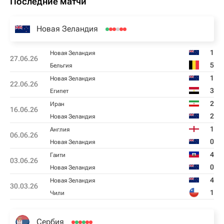
Последние матчи
Новая Зеландия
1
Новая Зеландия
27.06.26
5
Бельгия
1
Новая Зеландия
22.06.26
3
Египет
2
Иран
16.06.26
2
Новая Зеландия
1
Англия
06.06.26
0
Новая Зеландия
4
Гаити
03.06.26
0
Новая Зеландия
4
Новая Зеландия
30.03.26
1
Чили
Сербия