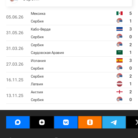
5
Мексика
05.06.26
1
Сербия
3
Кабо-Верде
31.05.26
0
Сербия
2
Сербия
31.03.26
1
Саудовская Аравия
3
Испания
27.03.26
0
Сербия
2
Сербия
16.11.25
1
Латвия
2
Англия
13.11.25
0
Сербия