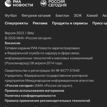
Футбол
Фигурное катание
Биатлон
ЗОЖ
Хоккей
Ав
Спецпроекты
Реклама
Продукты и сервисы
Пресс-ц
Версия 2023.1 Beta
© 2026 МИА «Россия сегодня»
Вакансии
Сетевое издание РИА Новости зарегистрировано
в Федеральной службе по надзору в сфере связи,
информационных технологий и массовых коммуникаций
(Роскомнадзор) 08 апреля 2014 года.
Свидетельство о регистрации Эл № ФС77-57640
Учредитель: Федеральное государственное унитарное
предприятие Международное информационное агентство
«Россия сегодня»
(МИА «Россия сегодня»).
Правила использования материалов
Политика конфиденциальности
Правила применения рекомендательных технологий