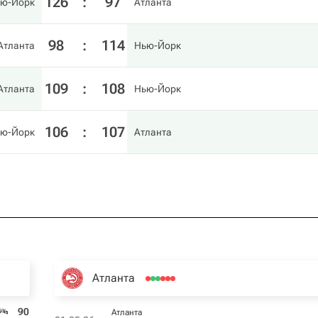
126
:
97
ю-Йорк
Атланта
98
:
114
Атланта
Нью-Йорк
109
:
108
Атланта
Нью-Йорк
106
:
107
ю-Йорк
Атланта
Атланта
90
Атланта