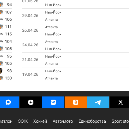
01.05.26
94
Нью-Йорк
107
Нью-Йорк
29.04.26
106
Атланта
111
Атланта
26.04.26
115
Нью-Йорк
104
Атланта
24.04.26
105
Нью-Йорк
95
Нью-Йорк
21.04.26
105
Атланта
93
Нью-Йорк
19.04.26
130
Атланта
иатлон
ЗОЖ
Хоккей
Авто/мото
Единоборства
Sport sto