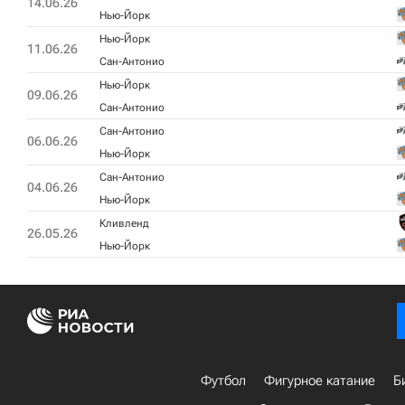
14.06.26
Нью-Йорк
Нью-Йорк
11.06.26
Сан-Антонио
Нью-Йорк
09.06.26
Сан-Антонио
Сан-Антонио
06.06.26
Нью-Йорк
Сан-Антонио
04.06.26
Нью-Йорк
Кливленд
26.05.26
Нью-Йорк
Футбол
Фигурное катание
Б