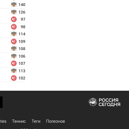
140
126
97
98
114
109
108
106
107
113
102
ries
Теннис
Теги
Полезное