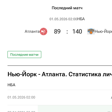
Последний матч
НБА
01.05.2026 02:00
89
:
140
Атланта
Нью-Йор
Последние матчи
Нью-Йорк - Атланта. Статистика ли
НБА
01.05.2026 02:00