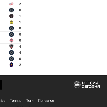
2
0
1
1
0
0
0
4
4
0
2
ries
Теннис
Теги
Полезное