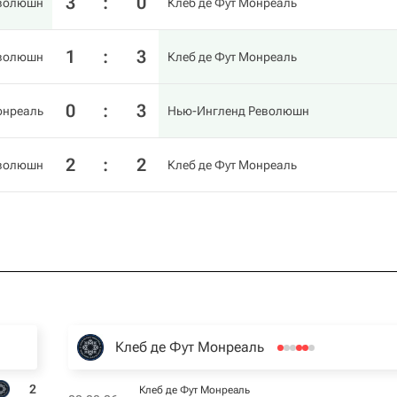
3
:
0
еволюшн
Клеб де Фут Монреаль
1
:
3
еволюшн
Клеб де Фут Монреаль
0
:
3
онреаль
Нью-Ингленд Революшн
2
:
2
еволюшн
Клеб де Фут Монреаль
Клеб де Фут Монреаль
2
Клеб де Фут Монреаль