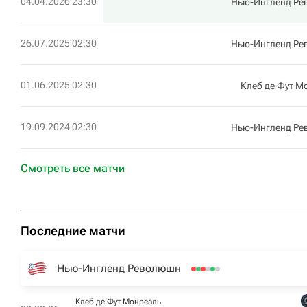
04.04.2026 23:30
Нью-Ингленд Р
26.07.2025 02:30
Нью-Ингленд Р
01.06.2025 02:30
Клеб де Фут М
19.09.2024 02:30
Нью-Ингленд Р
Смотреть все матчи
Последние матчи
Нью-Ингленд Революшн
Клеб де Фут Монреаль