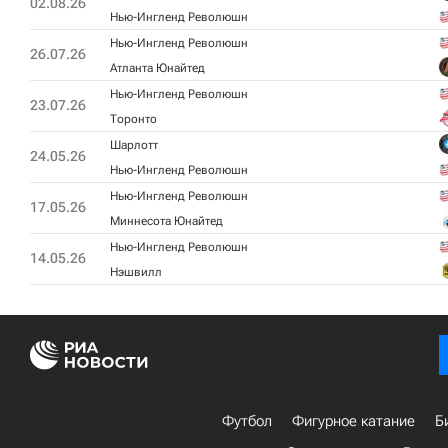
02.08.26
Нью-Ингленд Революшн
Нью-Ингленд Революшн
26.07.26
Атланта Юнайтед
Нью-Ингленд Революшн
23.07.26
Торонто
Шарлотт
24.05.26
Нью-Ингленд Революшн
Нью-Ингленд Революшн
17.05.26
Миннесота Юнайтед
Нью-Ингленд Революшн
14.05.26
Нэшвилл
Футбол
Фигурное катание
Б