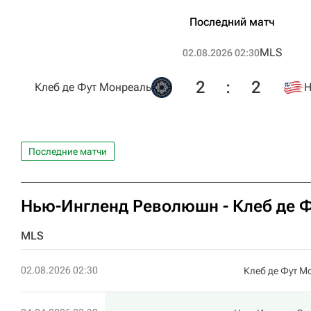
Последний матч
MLS
02.08.2026 02:30
2
:
2
Клеб де Фут Монреаль
Н
Последние матчи
Нью-Ингленд Революшн - Клеб де Ф
MLS
02.08.2026 02:30
Клеб де Фут М