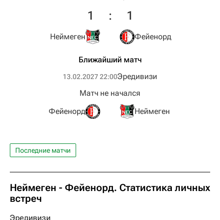
1
:
1
Неймеген
Фейенорд
Ближайший матч
Эредивизи
13.02.2027 22:00
Матч не начался
Фейенорд
Неймеген
Последние матчи
Неймеген - Фейенорд. Статистика личных
встреч
Эредивизи