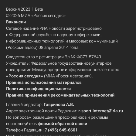
Версия 2023.1 Beta
© 2026 МИА «Россия сегодня»
Вакансии
Сетевое издание РИА Новости зарегистрировано
в Федеральной службе по надзору в сфере связи,
информационных технологий и массовых коммуникаций
(Роскомнадзор) 08 апреля 2014 года.
Свидетельство о регистрации Эл № ФС77-57640
Учредитель: Федеральное государственное унитарное
предприятие Международное информационное агентство
«Россия сегодня»
(МИА «Россия сегодня»).
Правила использования материалов
Политика конфиденциальности
Правила применения рекомендательных технологий
Главный редактор:
Гаврилова А.В.
Адрес электронной почты Редакции:
r-sport.internet@ria.ru
По вопросам размещения пресс-релизов и рекламы
воспользуйтесь
формой обратной связи
Телефон Редакции:
7 (495) 645-6601