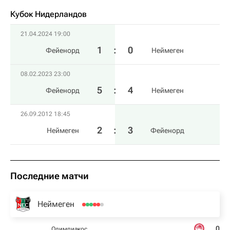
Кубок Нидерландов
21.04.2024 19:00
1
:
0
Фейенорд
Неймеген
08.02.2023 23:00
5
:
4
Фейенорд
Неймеген
26.09.2012 18:45
2
:
3
Неймеген
Фейенорд
Последние матчи
Неймеген
0
Олимпиакос