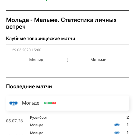
Мольде - Мальме. Статистика личных
встреч
Клубные товарищеские матчи
29.03.2020 15:00
Мольде
Мальме
Последние матчи
Мольде
2
Русенборг
05.07.26
1
Мольде
1
Мольде