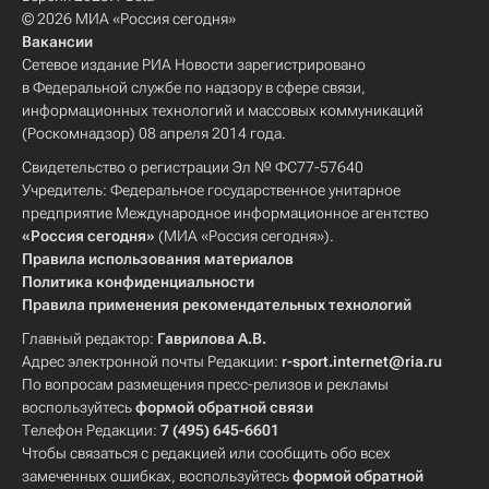
© 2026 МИА «Россия сегодня»
Вакансии
Сетевое издание РИА Новости зарегистрировано
в Федеральной службе по надзору в сфере связи,
информационных технологий и массовых коммуникаций
(Роскомнадзор) 08 апреля 2014 года.
Свидетельство о регистрации Эл № ФС77-57640
Учредитель: Федеральное государственное унитарное
предприятие Международное информационное агентство
«Россия сегодня»
(МИА «Россия сегодня»).
Правила использования материалов
Политика конфиденциальности
Правила применения рекомендательных технологий
Главный редактор:
Гаврилова А.В.
Адрес электронной почты Редакции:
r-sport.internet@ria.ru
По вопросам размещения пресс-релизов и рекламы
воспользуйтесь
формой обратной связи
Телефон Редакции:
7 (495) 645-6601
Чтобы связаться с редакцией или сообщить обо всех
замеченных ошибках, воспользуйтесь
формой обратной