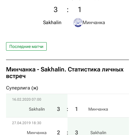
3
:
1
Sakhalin
Минчанка
Последние матчи
Минчанка - Sakhalin. Статистика личных
встреч
Суперлига (ж)
16.02.2020 07:00
3
:
1
Sakhalin
Минчанка
27.04.2019 18:30
2
:
3
Минчанка
Sakhalin