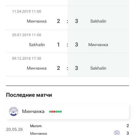
11.04.2019 11:00
2
:
3
Минчанка
Sakhalin
20.01.2019 11:00
1
:
3
Sakhalin
Минчанка
09.12.2018 17:30
2
:
3
Минчанка
Sakhalin
Последние матчи
Минчанка
2
Murom
20.05.26
3
Минчанка