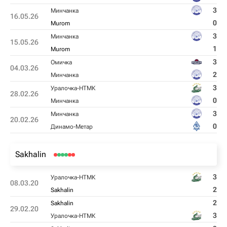
3
Минчанка
16.05.26
0
Murom
3
Минчанка
15.05.26
1
Murom
3
Омичка
04.03.26
2
Минчанка
3
Уралочка-НТМК
28.02.26
0
Минчанка
3
Минчанка
20.02.26
0
Динамо-Метар
Sakhalin
3
Уралочка-НТМК
08.03.20
2
Sakhalin
2
Sakhalin
29.02.20
3
Уралочка-НТМК