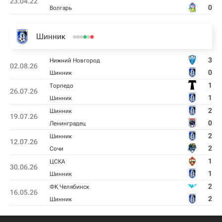
23.04.22
0
Волгарь
Шинник
3
Нижний Новгород
02.08.26
0
Шинник
1
Торпедо
26.07.26
1
Шинник
2
Шинник
19.07.26
0
Ленинградец
2
Шинник
12.07.26
2
Сочи
1
ЦСКА
30.06.26
1
Шинник
2
ФK Челябинск
16.05.26
2
Шинник