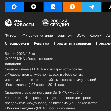
Футбол
Фигурное катание
Биатлон
ЗОЖ
Хоккей
Ав
Спецпроекты
Реклама
Продукты и сервисы
Пресс-ц
Версия 2023.1 Beta
© 2026 МИА «Россия сегодня»
Вакансии
Сетевое издание РИА Новости зарегистрировано
в Федеральной службе по надзору в сфере связи,
информационных технологий и массовых коммуникаций
(Роскомнадзор) 08 апреля 2014 года.
Свидетельство о регистрации Эл № ФС77-57640
Учредитель: Федеральное государственное унитарное
предприятие Международное информационное агентство
«Россия сегодня»
(МИА «Россия сегодня»).