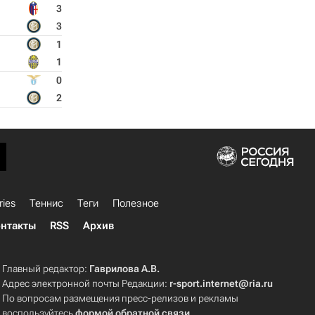
3
3
1
1
0
2
ries
Теннис
Теги
Полезное
нтакты
RSS
Архив
Главный редактор:
Гаврилова А.В.
Адрес электронной почты Редакции:
r-sport.internet@ria.ru
По вопросам размещения пресс-релизов и рекламы
воспользуйтесь
формой обратной связи