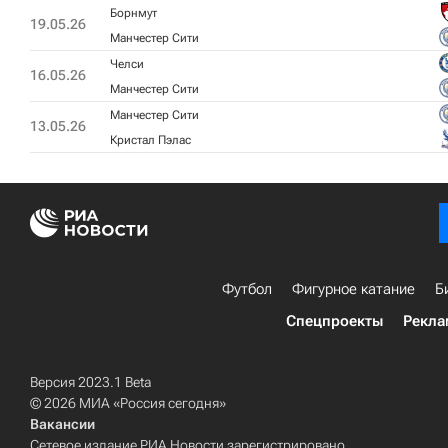
Борнмут
19.05.26
Манчестер Сити
Челси
16.05.26
Манчестер Сити
Манчестер Сити
13.05.26
Кристал Пэлас
Футбол
Фигурное катание
Б
Спецпроекты
Рекла
Версия 2023.1 Beta
© 2026 МИА «Россия сегодня»
Вакансии
Сетевое издание РИА Новости зарегистрировано