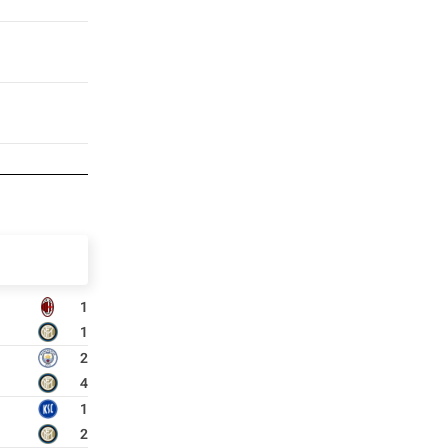
1
1
2
4
1
2