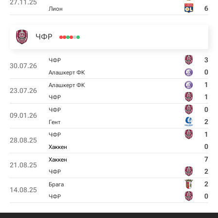
27.11.25
6
Лион
ЧФР
3
ЧФР
30.07.26
0
Алашкерт ФК
1
Алашкерт ФК
23.07.26
1
ЧФР
0
ЧФР
09.01.26
2
Гент
1
ЧФР
28.08.25
0
Хаккен
7
Хаккен
21.08.25
2
ЧФР
2
Брага
14.08.25
0
ЧФР