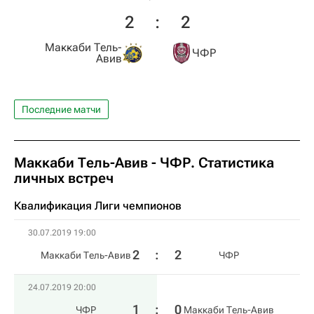
2
:
2
Маккаби Тель-
ЧФР
Авив
Последние матчи
Маккаби Тель-Авив - ЧФР. Статистика
личных встреч
Квалификация Лиги чемпионов
30.07.2019 19:00
2
:
2
Маккаби Тель-Авив
ЧФР
24.07.2019 20:00
1
:
0
ЧФР
Маккаби Тель-Авив