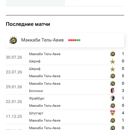
Последние матчи
Маккаби Тель-Авив
1
Маккаби Тель-Авив
30.07.26
0
Шериф
0
Шериф
23.07.26
5
Маккаби Тель-Авив
0
Маккаби Тель-Авив
29.01.26
3
Болонья
1
Фрайбург
22.01.26
0
Маккаби Тель-Авив
4
Штутгарт
11.12.25
1
Маккаби Тель-Авив
0
Маккаби Тель-Авив