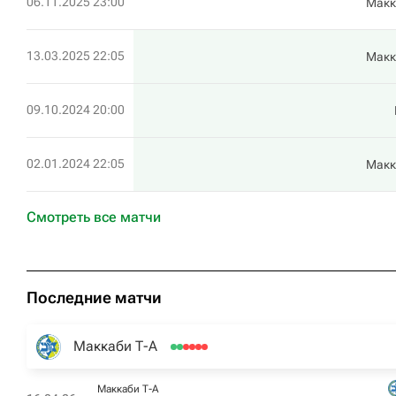
06.11.2025 23:00
Макк
13.03.2025 22:05
Макк
09.10.2024 20:00
02.01.2024 22:05
Макк
Смотреть все матчи
Последние матчи
Маккаби Т-А
Маккаби Т-А