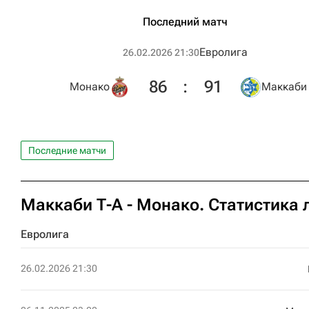
Последний матч
Евролига
26.02.2026 21:30
86
:
91
Монако
Маккаби 
Последние матчи
Маккаби Т-А - Монако. Статистика 
Евролига
26.02.2026 21:30