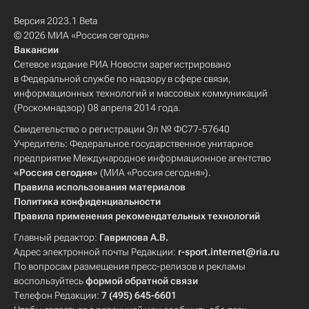
Версия 2023.1 Beta
© 2026 МИА «Россия сегодня»
Вакансии
Сетевое издание РИА Новости зарегистрировано
в Федеральной службе по надзору в сфере связи,
информационных технологий и массовых коммуникаций
(Роскомнадзор) 08 апреля 2014 года.
Свидетельство о регистрации Эл № ФС77-57640
Учредитель: Федеральное государственное унитарное
предприятие Международное информационное агентство
«Россия сегодня»
(МИА «Россия сегодня»).
Правила использования материалов
Политика конфиденциальности
Правила применения рекомендательных технологий
Главный редактор:
Гаврилова А.В.
Адрес электронной почты Редакции:
r-sport.internet@ria.ru
По вопросам размещения пресс-релизов и рекламы
воспользуйтесь
формой обратной связи
Телефон Редакции:
7 (495) 645-6601