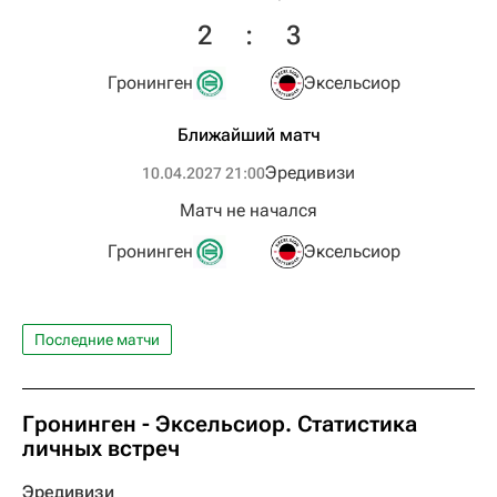
2
:
3
Гронинген
Эксельсиор
Ближайший матч
Эредивизи
10.04.2027 21:00
Матч не начался
Гронинген
Эксельсиор
Последние матчи
Гронинген - Эксельсиор. Статистика
личных встреч
Эредивизи