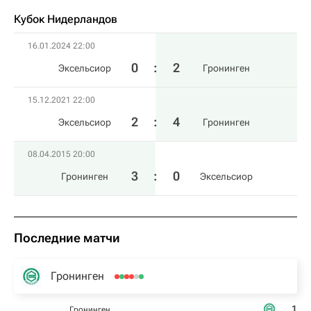
Кубок Нидерландов
16.01.2024 22:00
0
:
2
Эксельсиор
Гронинген
15.12.2021 22:00
2
:
4
Эксельсиор
Гронинген
08.04.2015 20:00
3
:
0
Гронинген
Эксельсиор
Последние матчи
Гронинген
1
Гронинген