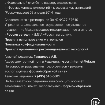
в Федеральной службе по надзору в сфере связи,
информационных технологий и массовых коммуникаций
(Роскомнадзор) 08 апреля 2014 года.
Свидетельство о регистрации Эл № ФС77-57640
Учредитель: Федеральное государственное унитарное
предприятие Международное информационное агентство
«Россия сегодня»
(МИА «Россия сегодня»).
Правила использования материалов
Политика конфиденциальности
Правила применения рекомендательных технологий
Главный редактор:
Гаврилова А.В.
Адрес электронной почты Редакции:
r-sport.internet@ria.ru
По вопросам размещения пресс-релизов и рекламы
воспользуйтесь
формой обратной связи
Телефон Редакции:
7 (495) 645-6601
Чтобы связаться с редакцией или сообщить обо всех
замеченных ошибках, воспользуйтесь
формой обратной
связи
.