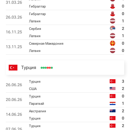
31.03.26
0
Гибралтар
0
Гибралтар
26.03.26
1
Латвия
2
Сербия
16.11.25
1
Латвия
0
Северная Македония
13.11.25
0
Латвия
Турция
3
Турция
26.06.26
2
США
0
Турция
20.06.26
1
Парагвай
2
Австралия
14.06.26
0
Турция
2
Турция
07.06.26