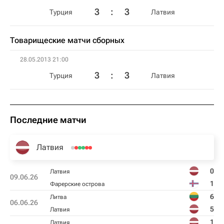
3
:
3
Турция
Латвия
Товарищеские матчи сборных
28.05.2013 21:00
3
:
3
Турция
Латвия
Последние матчи
Латвия
0
Латвия
09.06.26
1
Фарерские острова
6
Литва
06.06.26
5
Латвия
1
Латвия