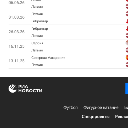
06.06.26
Латвия
Латвия
31.03.26
Гибралтар
Гибралтар
26.03.26
Латвия
Сербия
16.11.25
Латвия
Северная Македония
13.11.25
Латвия
Футбол
Фигурное катание
Б
Спецпроекты
Рекла