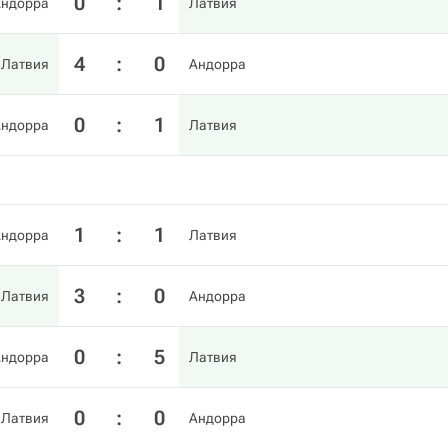
0
:
1
Андорра
Латвия
4
:
0
Латвия
Андорра
0
:
1
Андорра
Латвия
1
:
1
Андорра
Латвия
3
:
0
Латвия
Андорра
0
:
5
Андорра
Латвия
0
:
0
Латвия
Андорра