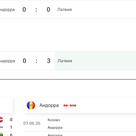
0
:
0
Андорра
Латвия
0
:
3
Андорра
Латвия
Андорра
0
Косово
07.06.26
1
Андорра
6
Андорра