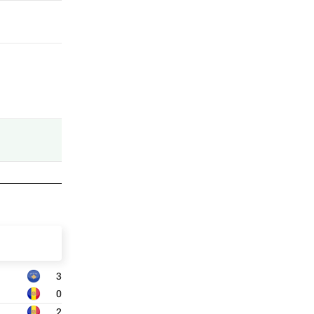
3
0
2