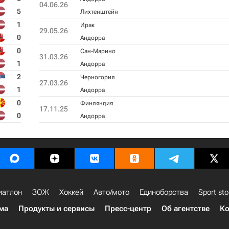
04.06.26
5
Лихтенштейн
1
Ирак
29.05.26
0
Андорра
0
Сан-Марино
31.03.26
1
Андорра
2
Черногория
27.03.26
1
Андорра
0
Финляндия
17.11.25
0
Андорра
иатлон
ЗОЖ
Хоккей
Авто/мото
Единоборства
Sport sto
ма
Продукты и сервисы
Пресс-центр
Об агентстве
Ко