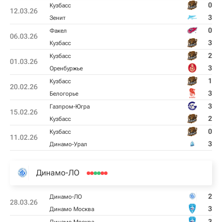
0
Кузбасс
12.03.26
3
Зенит
0
Факел
06.03.26
3
Кузбасс
2
Кузбасс
01.03.26
3
Оренбуржье
1
Кузбасс
20.02.26
3
Белогорье
3
Газпром-Югра
15.02.26
2
Кузбасс
0
Кузбасс
11.02.26
3
Динамо-Урал
Динамо-ЛО
2
Динамо-ЛО
28.03.26
3
Динамо Москва
3