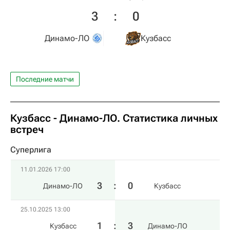
3
:
0
Динамо-ЛО
Кузбасс
Последние матчи
Кузбасс - Динамо-ЛО. Статистика личных
встреч
Суперлига
11.01.2026 17:00
3
:
0
Динамо-ЛО
Кузбасс
25.10.2025 13:00
1
:
3
Кузбасс
Динамо-ЛО