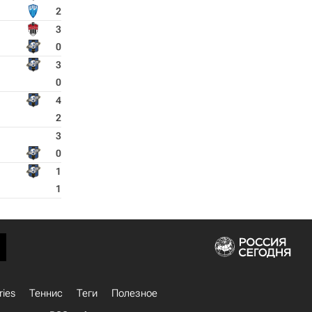
2
3
0
3
0
4
2
3
0
1
1
ries
Теннис
Теги
Полезное