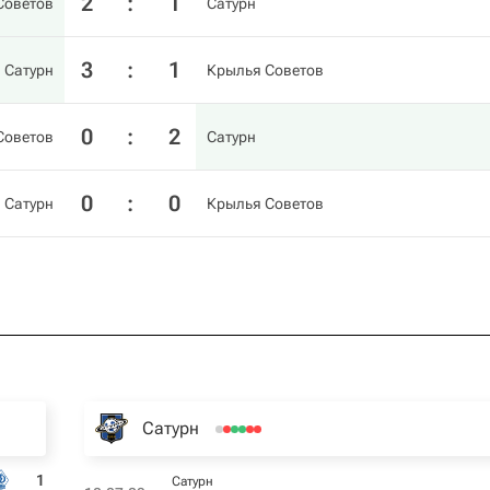
2
:
1
Советов
Сатурн
3
:
1
Сатурн
Крылья Советов
0
:
2
Советов
Сатурн
0
:
0
Сатурн
Крылья Советов
Сатурн
1
Сатурн