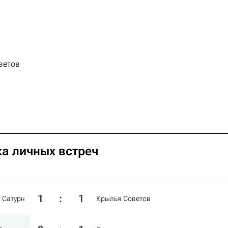
ветов
ка личных встреч
1
:
1
Сатурн
Крылья Советов