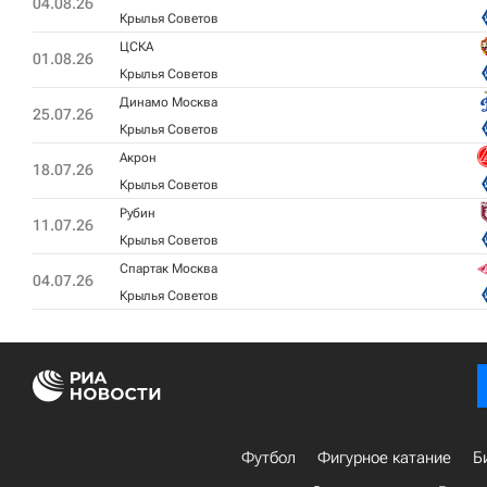
04.08.26
Крылья Советов
ЦСКА
01.08.26
Крылья Советов
Динамо Москва
25.07.26
Крылья Советов
Акрон
18.07.26
Крылья Советов
Рубин
11.07.26
Крылья Советов
Спартак Москва
04.07.26
Крылья Советов
Футбол
Фигурное катание
Б