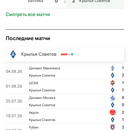
0
:
2
Балтика
Крылья Советов
Смотреть все матчи
Последние матчи
Крылья Советов
1
Динамо Махачкала
04.08.26
2
Крылья Советов
1
ЦСКА
01.08.26
1
Крылья Советов
0
Динамо Москва
25.07.26
0
Крылья Советов
2
Акрон
18.07.26
1
Крылья Советов
2
Рубин