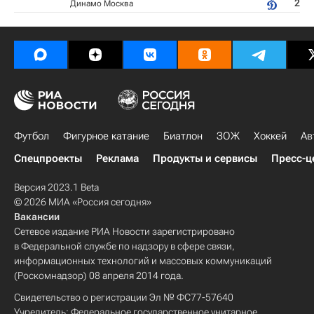
2
Динамо Москва
Футбол
Фигурное катание
Биатлон
ЗОЖ
Хоккей
Ав
Спецпроекты
Реклама
Продукты и сервисы
Пресс-ц
Версия 2023.1 Beta
© 2026 МИА «Россия сегодня»
Вакансии
Сетевое издание РИА Новости зарегистрировано
в Федеральной службе по надзору в сфере связи,
информационных технологий и массовых коммуникаций
(Роскомнадзор) 08 апреля 2014 года.
Свидетельство о регистрации Эл № ФС77-57640
Учредитель: Федеральное государственное унитарное