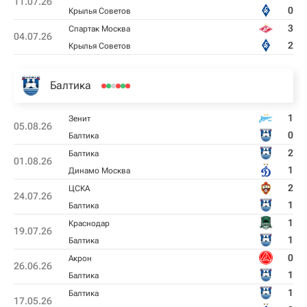
11.07.26
0
Крылья Советов
3
Спартак Москва
04.07.26
2
Крылья Советов
Балтика
1
Зенит
05.08.26
0
Балтика
2
Балтика
01.08.26
1
Динамо Москва
2
ЦСКА
24.07.26
1
Балтика
1
Краснодар
19.07.26
1
Балтика
0
Акрон
26.06.26
1
Балтика
1
Балтика
17.05.26