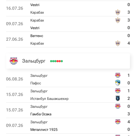
0
Vestri
16.07.26
3
Карабах
3
Карабах
09.07.26
0
Vestri
0
Ваттенс
27.06.26
4
Карабах
Зальцбург
1
Зальцбург
06.08.26
0
Пафос
1
Зальцбург
15.07.26
2
Истанбул Башакшехир
0
Зальцбург
15.07.26
3
Гамба Осака
4
Зальцбург
09.07.26
0
Металлист 1925