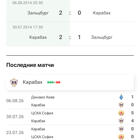
06.08.2014 20:30
2
:
0
Зальцбург
Карабах
30.07.2014 17:30
2
:
1
Карабах
Зальцбург
Последние матчи
Карабах
1
Динамо Киев
06.08.26
0
Карабах
5
ЦСКА София
30.07.26
4
Карабах
0
Карабах
23.07.26
0
ЦСКА София