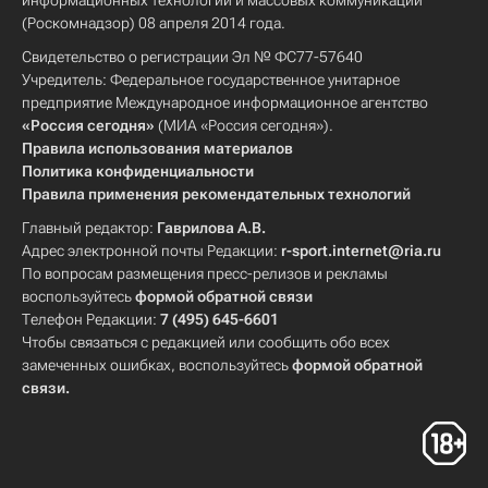
информационных технологий и массовых коммуникаций
(Роскомнадзор) 08 апреля 2014 года.
Свидетельство о регистрации Эл № ФС77-57640
Учредитель: Федеральное государственное унитарное
предприятие Международное информационное агентство
«Россия сегодня»
(МИА «Россия сегодня»).
Правила использования материалов
Политика конфиденциальности
Правила применения рекомендательных технологий
Главный редактор:
Гаврилова А.В.
Адрес электронной почты Редакции:
r-sport.internet@ria.ru
По вопросам размещения пресс-релизов и рекламы
воспользуйтесь
формой обратной связи
Телефон Редакции:
7 (495) 645-6601
Чтобы связаться с редакцией или сообщить обо всех
замеченных ошибках, воспользуйтесь
формой обратной
связи
.