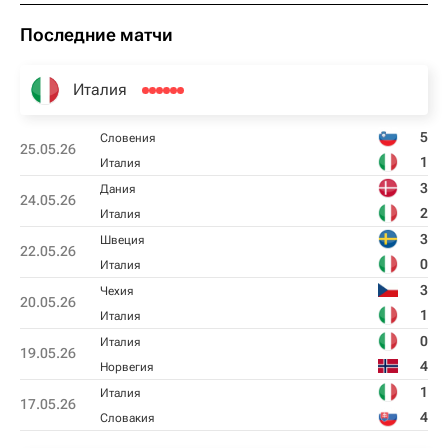
Последние матчи
Италия
5
Словения
25.05.26
1
Италия
3
Дания
24.05.26
2
Италия
3
Швеция
22.05.26
0
Италия
3
Чехия
20.05.26
1
Италия
0
Италия
19.05.26
4
Норвегия
1
Италия
17.05.26
4
Словакия