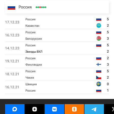
Россия
5
Россия
17.12.23
2
Казахстан
5
Россия
16.12.23
3
Белоруссия
5
Россия
14.12.23
2
Звезды ВХЛ
2
Россия
19.12.21
3
Финляндия
5
Россия
18.12.21
2
Чехия
0
Швеция
16.12.21
1
Россия