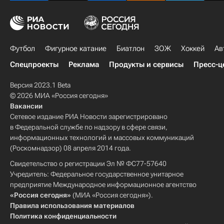
Футбол
Фигурное катание
Биатлон
ЗОЖ
Хоккей
Ав
Спецпроекты
Реклама
Продукты и сервисы
Пресс-ц
Версия 2023.1 Beta
© 2026 МИА «Россия сегодня»
Вакансии
Сетевое издание РИА Новости зарегистрировано
в Федеральной службе по надзору в сфере связи,
информационных технологий и массовых коммуникаций
(Роскомнадзор) 08 апреля 2014 года.
Свидетельство о регистрации Эл № ФС77-57640
Учредитель: Федеральное государственное унитарное
предприятие Международное информационное агентство
«Россия сегодня»
(МИА «Россия сегодня»).
Правила использования материалов
Политика конфиденциальности