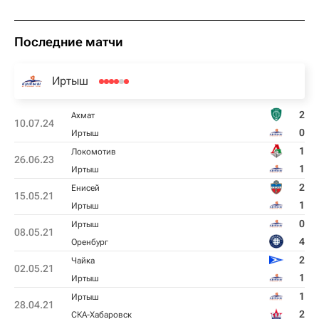
Последние матчи
Иртыш
2
Ахмат
10.07.24
0
Иртыш
1
Локомотив
26.06.23
1
Иртыш
2
Енисей
15.05.21
1
Иртыш
0
Иртыш
08.05.21
4
Оренбург
2
Чайка
02.05.21
1
Иртыш
1
Иртыш
28.04.21
2
СКА-Хабаровск