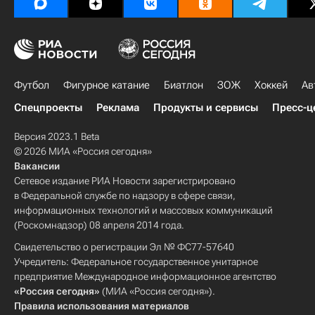
Футбол
Фигурное катание
Биатлон
ЗОЖ
Хоккей
Ав
Спецпроекты
Реклама
Продукты и сервисы
Пресс-ц
Версия 2023.1 Beta
© 2026 МИА «Россия сегодня»
Вакансии
Сетевое издание РИА Новости зарегистрировано
в Федеральной службе по надзору в сфере связи,
информационных технологий и массовых коммуникаций
(Роскомнадзор) 08 апреля 2014 года.
Свидетельство о регистрации Эл № ФС77-57640
Учредитель: Федеральное государственное унитарное
предприятие Международное информационное агентство
«Россия сегодня»
(МИА «Россия сегодня»).
Правила использования материалов