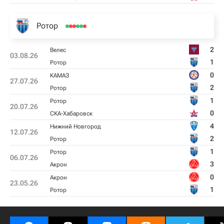
Ротор
2
Велес
03.08.26
1
Ротор
0
КАМАЗ
27.07.26
2
Ротор
1
Ротор
20.07.26
0
СКА-Хабаровск
4
Нижний Новгород
12.07.26
2
Ротор
1
Ротор
06.07.26
3
Акрон
0
Акрон
23.05.26
1
Ротор