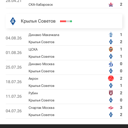
28.04.21
2
СКА-Хабаровск
Крылья Советов
1
Динамо Махачкала
04.08.26
2
Крылья Советов
1
ЦСКА
01.08.26
1
Крылья Советов
0
Динамо Москва
25.07.26
0
Крылья Советов
2
Акрон
18.07.26
1
Крылья Советов
2
Рубин
11.07.26
0
Крылья Советов
3
Спартак Москва
04.07.26
2
Крылья Советов