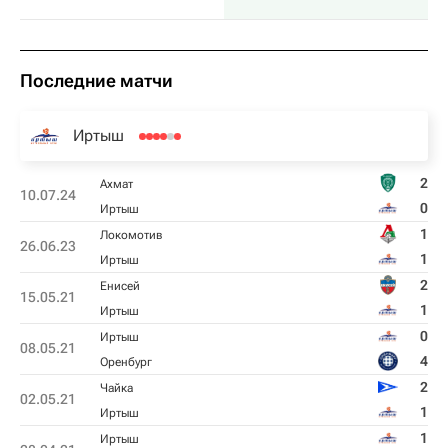
Последние матчи
Иртыш
2
Ахмат
10.07.24
0
Иртыш
1
Локомотив
26.06.23
1
Иртыш
2
Енисей
15.05.21
1
Иртыш
0
Иртыш
08.05.21
4
Оренбург
2
Чайка
02.05.21
1
Иртыш
1
Иртыш