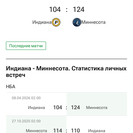
104
:
124
Индиана
Миннесота
Последние матчи
Индиана - Миннесота. Статистика личных
встреч
НБА
08.04.2026 02:00
104
:
124
Индиана
Миннесота
27.10.2025 02:00
114
:
110
Миннесота
Индиана