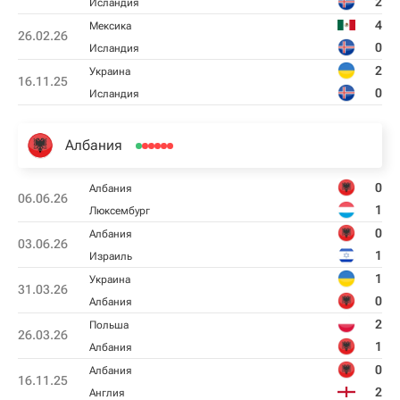
2
Исландия
4
Мексика
26.02.26
0
Исландия
2
Украина
16.11.25
0
Исландия
Албания
0
Албания
06.06.26
1
Люксембург
0
Албания
03.06.26
1
Израиль
1
Украина
31.03.26
0
Албания
2
Польша
26.03.26
1
Албания
0
Албания
16.11.25
2
Англия