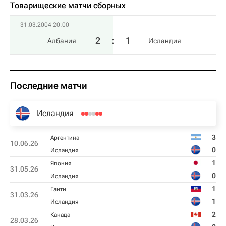
Товарищеские матчи сборных
31.03.2004 20:00
2
:
1
Албания
Исландия
Последние матчи
Исландия
3
Аргентина
10.06.26
0
Исландия
1
Япония
31.05.26
0
Исландия
1
Гаити
31.03.26
1
Исландия
2
Канада
28.03.26