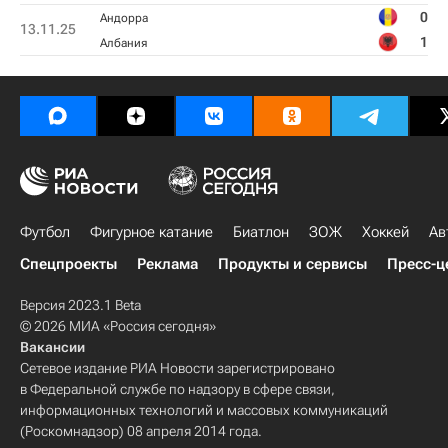
0
Андорра
13.11.25
1
Албания
Футбол
Фигурное катание
Биатлон
ЗОЖ
Хоккей
Ав
Спецпроекты
Реклама
Продукты и сервисы
Пресс-ц
Версия 2023.1 Beta
© 2026 МИА «Россия сегодня»
Вакансии
Сетевое издание РИА Новости зарегистрировано
в Федеральной службе по надзору в сфере связи,
информационных технологий и массовых коммуникаций
(Роскомнадзор) 08 апреля 2014 года.