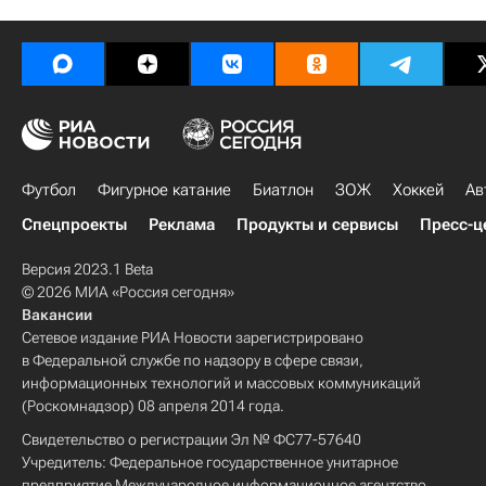
Футбол
Фигурное катание
Биатлон
ЗОЖ
Хоккей
Ав
Спецпроекты
Реклама
Продукты и сервисы
Пресс-ц
Версия 2023.1 Beta
© 2026 МИА «Россия сегодня»
Вакансии
Сетевое издание РИА Новости зарегистрировано
в Федеральной службе по надзору в сфере связи,
информационных технологий и массовых коммуникаций
(Роскомнадзор) 08 апреля 2014 года.
Свидетельство о регистрации Эл № ФС77-57640
Учредитель: Федеральное государственное унитарное
предприятие Международное информационное агентство