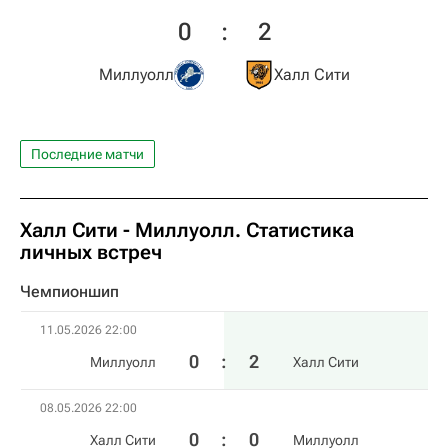
0
:
2
Миллуолл
Халл Сити
Последние матчи
Халл Сити - Миллуолл. Статистика
личных встреч
Чемпионшип
11.05.2026 22:00
0
:
2
Миллуолл
Халл Сити
08.05.2026 22:00
0
:
0
Халл Сити
Миллуолл