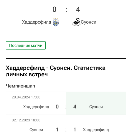
0
:
4
Хаддерсфилд
Суонси
Последние матчи
Хаддерсфилд - Суонси. Статистика
личных встреч
Чемпионшип
20.04.2024 17:00
0
:
4
Хаддерсфилд
Суонси
02.12.2023 18:00
1
:
1
Суонси
Хаддерсфилд