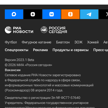
Футбол
Фигурное катание
Биатлон
ЗОЖ
Хоккей
Ав
Спецпроекты
Реклама
Продукты и сервисы
Пресс-ц
Версия 2023.1 Beta
© 2026 МИА «Россия сегодня»
Вакансии
Сетевое издание РИА Новости зарегистрировано
в Федеральной службе по надзору в сфере связи,
информационных технологий и массовых коммуникаций
(Роскомнадзор) 08 апреля 2014 года.
Свидетельство о регистрации Эл № ФС77-57640
Учредитель: Федеральное государственное унитарное
предприятие Международное информационное агентство