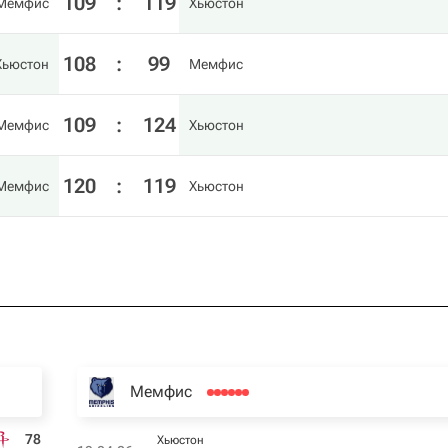
109
:
119
Мемфис
Хьюстон
108
:
99
Хьюстон
Мемфис
109
:
124
Мемфис
Хьюстон
120
:
119
Мемфис
Хьюстон
Мемфис
78
Хьюстон