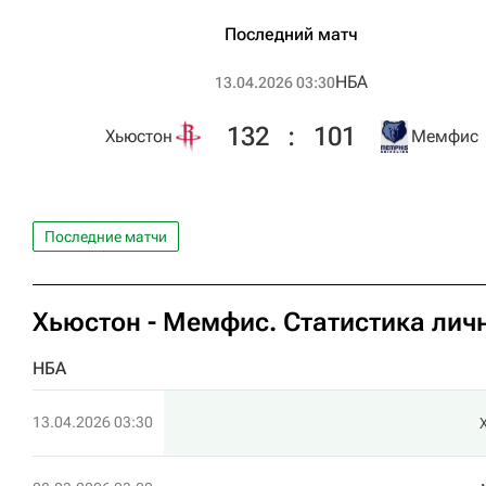
Последний матч
НБА
13.04.2026 03:30
132
:
101
Хьюстон
Мемфис
Последние матчи
Хьюстон - Мемфис. Статистика лич
НБА
13.04.2026 03:30