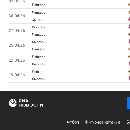
02.05.26
Лейкерс
Лейкерс
30.04.26
Хьюстон
Хьюстон
27.04.26
Лейкерс
Хьюстон
25.04.26
Лейкерс
Лейкерс
22.04.26
Хьюстон
Лейкерс
19.04.26
Хьюстон
Футбол
Фигурное катание
Б