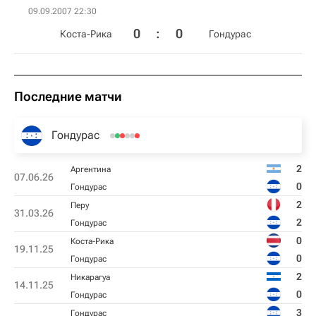
09.09.2007 22:30
0
:
0
Коста-Рика
Гондурас
Последние матчи
Гондурас
2
Аргентина
07.06.26
0
Гондурас
2
Перу
31.03.26
2
Гондурас
0
Коста-Рика
19.11.25
0
Гондурас
2
Никарагуа
14.11.25
0
Гондурас
3
Гондурас