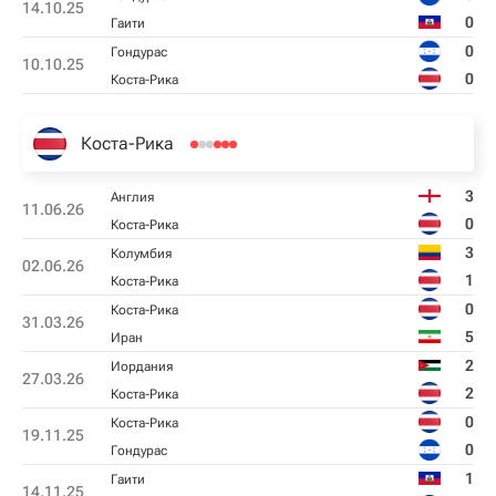
14.10.25
0
Гаити
0
Гондурас
10.10.25
0
Коста-Рика
Коста-Рика
3
Англия
11.06.26
0
Коста-Рика
3
Колумбия
02.06.26
1
Коста-Рика
0
Коста-Рика
31.03.26
5
Иран
2
Иордания
27.03.26
2
Коста-Рика
0
Коста-Рика
19.11.25
0
Гондурас
1
Гаити
14.11.25