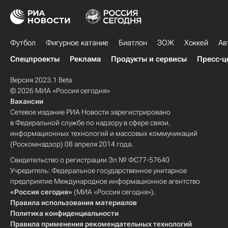
Футбол
Фигурное катание
Биатлон
ЗОЖ
Хоккей
Ав
Спецпроекты
Реклама
Продукты и сервисы
Пресс-ц
Версия 2023.1 Beta
© 2026 МИА «Россия сегодня»
Вакансии
Сетевое издание РИА Новости зарегистрировано
в Федеральной службе по надзору в сфере связи,
информационных технологий и массовых коммуникаций
(Роскомнадзор) 08 апреля 2014 года.
Свидетельство о регистрации Эл № ФС77-57640
Учредитель: Федеральное государственное унитарное
предприятие Международное информационное агентство
«Россия сегодня»
(МИА «Россия сегодня»).
Правила использования материалов
Политика конфиденциальности
Правила применения рекомендательных технологий