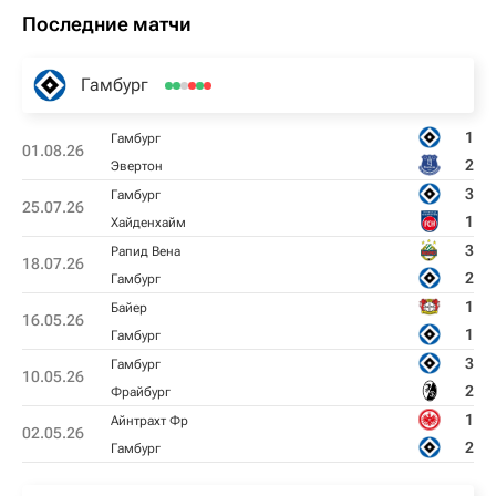
Последние матчи
Гамбург
1
Гамбург
01.08.26
2
Эвертон
3
Гамбург
25.07.26
1
Хайденхайм
3
Рапид Вена
18.07.26
2
Гамбург
1
Байер
16.05.26
1
Гамбург
3
Гамбург
10.05.26
2
Фрайбург
1
Айнтрахт Фр
02.05.26
2
Гамбург