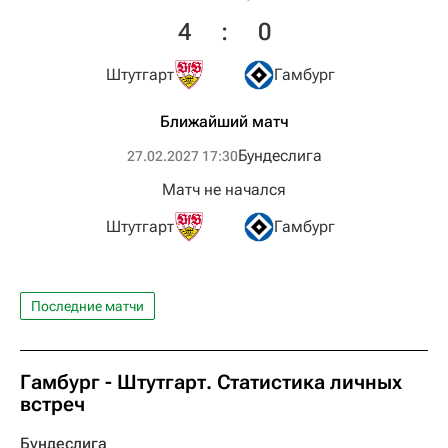
4
:
0
Штутгарт
Гамбург
Ближайший матч
Бундеслига
27.02.2027 17:30
Матч не начался
Штутгарт
Гамбург
Последние матчи
Гамбург - Штутгарт. Статистика личных
встреч
Бундеслига