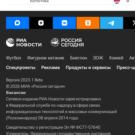
0
Коста-Рика
Футбол
Фигурное катание
Биатлон
ЗОЖ
Хоккей
Ав
Спецпроекты
Реклама
Продукты и сервисы
Пресс-ц
Версия 2023.1 Beta
© 2026 МИА «Россия сегодня»
Вакансии
Сетевое издание РИА Новости зарегистрировано
в Федеральной службе по надзору в сфере связи,
информационных технологий и массовых коммуникаций
(Роскомнадзор) 08 апреля 2014 года.
Свидетельство о регистрации Эл № ФС77-57640
Учредитель: Федеральное государственное унитарное