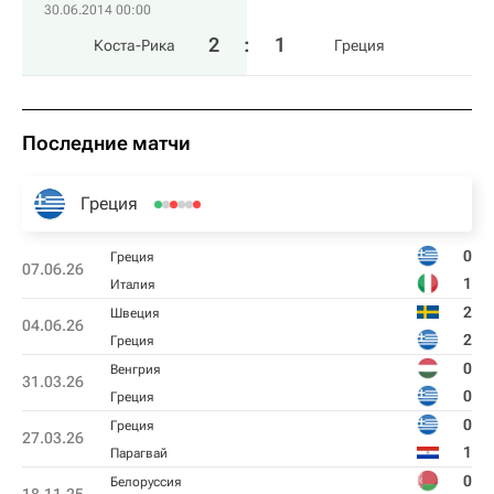
30.06.2014 00:00
2
:
1
Коста-Рика
Греция
Последние матчи
Греция
0
Греция
07.06.26
1
Италия
2
Швеция
04.06.26
2
Греция
0
Венгрия
31.03.26
0
Греция
0
Греция
27.03.26
1
Парагвай
0
Белоруссия