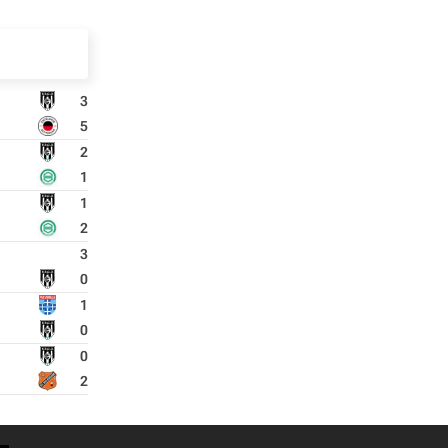
3
5
2
1
1
2
3
0
1
0
0
2