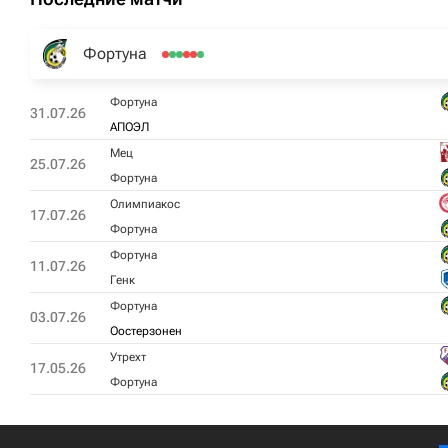
Фортуна
Фортуна
31.07.26
АПОЭЛ
Мец
25.07.26
Фортуна
Олимпиакос
17.07.26
Фортуна
Фортуна
11.07.26
Генк
Фортуна
03.07.26
Оостерзонен
Утрехт
17.05.26
Фортуна