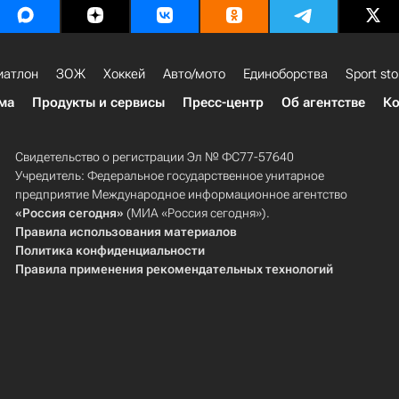
иатлон
ЗОЖ
Хоккей
Авто/мото
Единоборства
Sport sto
ма
Продукты и сервисы
Пресс-центр
Об агентстве
Ко
Свидетельство о регистрации Эл № ФС77-57640
Учредитель: Федеральное государственное унитарное
предприятие Международное информационное агентство
«Россия сегодня»
(МИА «Россия сегодня»).
Правила использования материалов
Политика конфиденциальности
Правила применения рекомендательных технологий