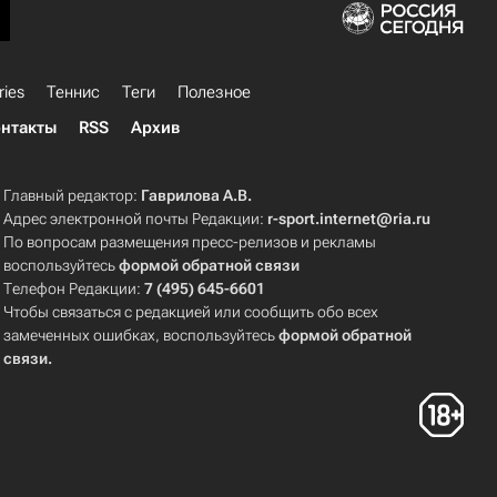
ries
Теннис
Теги
Полезное
нтакты
RSS
Архив
Главный редактор:
Гаврилова А.В.
Адрес электронной почты Редакции:
r-sport.internet@ria.ru
По вопросам размещения пресс-релизов и рекламы
воспользуйтесь
формой обратной связи
Телефон Редакции:
7 (495) 645-6601
Чтобы связаться с редакцией или сообщить обо всех
замеченных ошибках, воспользуйтесь
формой обратной
связи
.