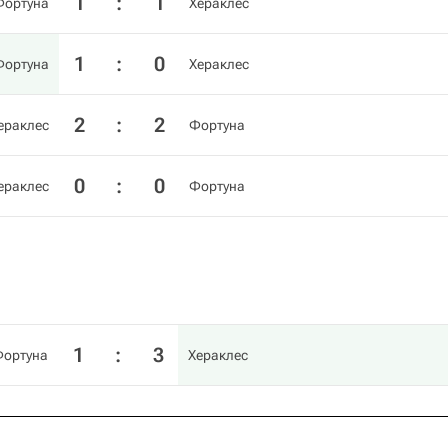
1
:
1
Фортуна
Хераклес
1
:
0
Фортуна
Хераклес
2
:
2
ераклес
Фортуна
0
:
0
ераклес
Фортуна
1
:
3
ортуна
Хераклес