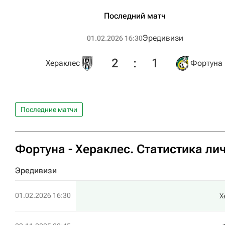
Последний матч
Эредивизи
01.02.2026 16:30
2
:
1
Хераклес
Фортуна
Последние матчи
Фортуна - Хераклес. Статистика ли
Эредивизи
01.02.2026 16:30
Х